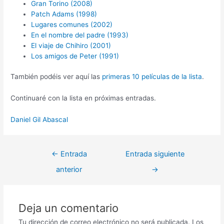
Gran Torino (2008)
Patch Adams (1998)
Lugares comunes (2002)
En el nombre del padre (1993)
El viaje de Chihiro (2001)
Los amigos de Peter (1991)
También podéis ver aquí las
primeras 10 películas de la lista
.
Continuaré con la lista en próximas entradas.
Daniel Gil Abascal
←
Entrada
Entrada siguiente
anterior
→
Deja un comentario
Tu dirección de correo electrónico no será publicada.
Los