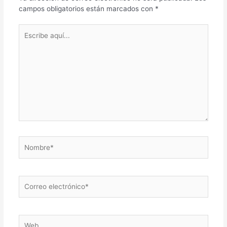
campos obligatorios están marcados con
*