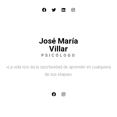
José María
Villar
PSICÓLOGO
«La vida nos da la oportunidad de aprender en cualquiera
de sus etapas»