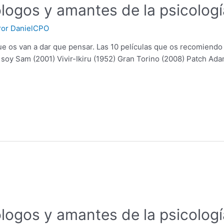
logos y amantes de la psicología
Por
DanielCPO
ue os van a dar que pensar. Las 10 películas que os recomiendo
o soy Sam (2001) Vivir-Ikiru (1952) Gran Torino (2008) Patch A
ólogos y amantes de la psicología