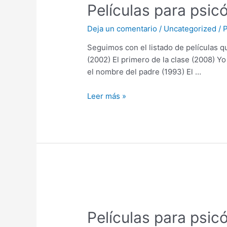
Películas para psicó
Deja un comentario
/
Uncategorized
/ 
Seguimos con el listado de películas q
(2002) El primero de la clase (2008) Y
el nombre del padre (1993) El …
Leer más »
Películas para psic