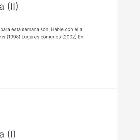
 (II)
 para esta semana son: Hable con ella
dams (1998) Lugares comunes (2002) En
 (I)