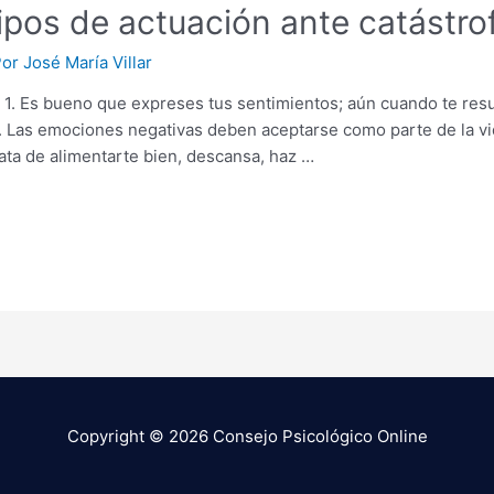
uipos de actuación ante catástrof
Por
José María Villar
: 1. Es bueno que expreses tus sentimientos; aún cuando te res
al. Las emociones negativas deben aceptarse como parte de la v
rata de alimentarte bien, descansa, haz …
Copyright © 2026
Consejo Psicológico Online