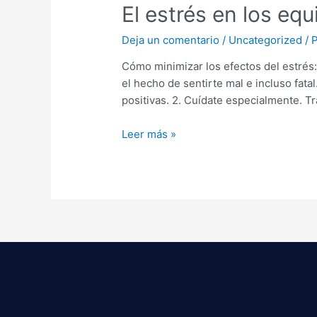
El estrés en los eq
Deja un comentario
/
Uncategorized
/ 
Cómo minimizar los efectos del estrés
el hecho de sentirte mal e incluso fat
positivas. 2. Cuídate especialmente. T
Leer más »